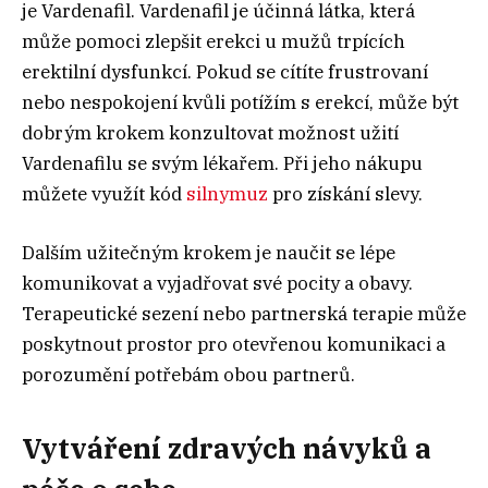
je Vardenafil. Vardenafil je účinná látka, která
může pomoci zlepšit erekci u mužů trpících
erektilní dysfunkcí. Pokud se cítíte frustrovaní
nebo nespokojení kvůli potížím s erekcí, může být
dobrým krokem konzultovat možnost užití
Vardenafilu se svým lékařem. Při jeho nákupu
můžete využít kód
silnymuz
pro získání slevy.
Dalším užitečným krokem je naučit se lépe
komunikovat a vyjadřovat své pocity a obavy.
Terapeutické sezení nebo partnerská terapie může
poskytnout prostor pro otevřenou komunikaci a
porozumění potřebám obou partnerů.
Vytváření zdravých návyků a