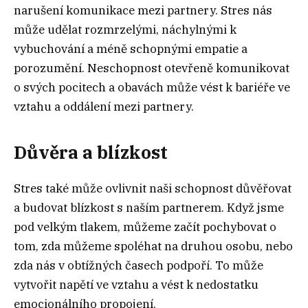
narušení komunikace mezi partnery. Stres nás
může udělat rozmrzelými, náchylnými k
vybuchování a méně schopnými empatie a
porozumění. Neschopnost otevřeně komunikovat
o svých pocitech a obavách může vést k bariéře ve
vztahu a oddálení mezi partnery.
Důvěra a blízkost
Stres také může ovlivnit naši schopnost důvěřovat
a budovat blízkost s naším partnerem. Když jsme
pod velkým tlakem, můžeme začít pochybovat o
tom, zda můžeme spoléhat na druhou osobu, nebo
zda nás v obtížných časech podpoří. To může
vytvořit napětí ve vztahu a vést k nedostatku
emocionálního propojení.