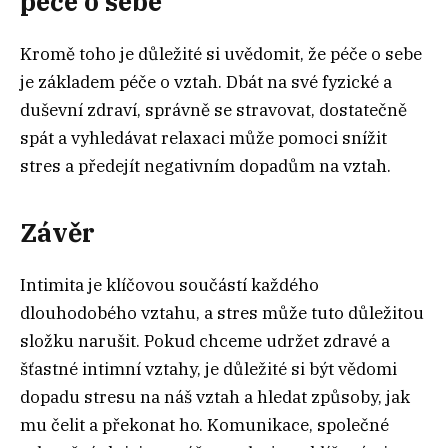
péče o sebe
Kromě toho je důležité si uvědomit, že péče o sebe
je základem péče o vztah. Dbát na své fyzické a
duševní zdraví, správně se stravovat, dostatečně
spát a vyhledávat relaxaci může pomoci snížit
stres a předejít negativním dopadům na vztah.
Závěr
Intimita je klíčovou součástí každého
dlouhodobého vztahu, a stres může tuto důležitou
složku narušit. Pokud chceme udržet zdravé a
šťastné intimní vztahy, je důležité si být vědomi
dopadu stresu na náš vztah a hledat způsoby, jak
mu čelit a překonat ho. Komunikace, společné