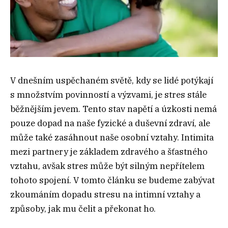
V dnešním uspěchaném světě, kdy se lidé potýkají
s množstvím povinností a výzvami, je stres stále
běžnějším jevem. Tento stav napětí a úzkosti nemá
pouze dopad na naše fyzické a duševní zdraví, ale
může také zasáhnout naše osobní vztahy. Intimita
mezi partnery je základem zdravého a šťastného
vztahu, avšak stres může být silným nepřítelem
tohoto spojení. V tomto článku se budeme zabývat
zkoumáním dopadu stresu na intimní vztahy a
způsoby, jak mu čelit a překonat ho.