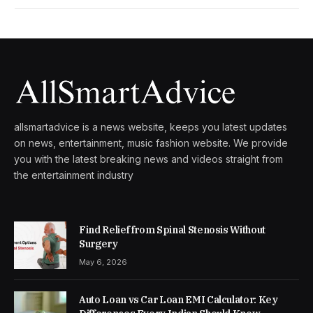
allsmartadvice is a news website, keeps you latest updates
on news, entertainment, music fashion website. We provide
you with the latest breaking news and videos straight from
the entertainment industry
Find Relief from Spinal Stenosis Without
Surgery
May 6, 2026
Auto Loan vs Car Loan EMI Calculator: Key