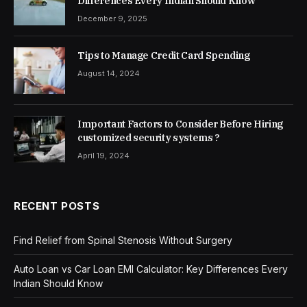
Differences Every Indian Should Know
December 9, 2025
Tips to Manage Credit Card Spending
August 14, 2024
Important Factors to Consider Before Hiring
customized security systems ?
April 19, 2024
RECENT POSTS
Find Relief from Spinal Stenosis Without Surgery
Auto Loan vs Car Loan EMI Calculator: Key Differences Every
Indian Should Know